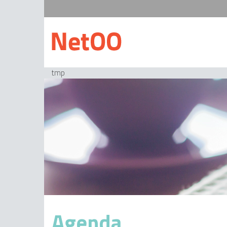
tmp
Agenda