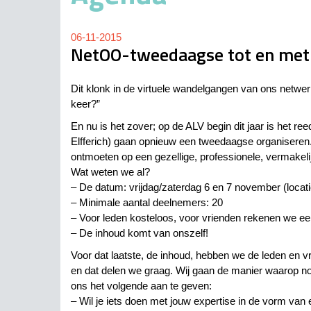
06-11-2015
NetOO-tweedaagse tot en met
Dit klonk in de virtuele wandelgangen van ons netwer
keer?”
En nu is het zover; op de ALV begin dit jaar is het
Elfferich) gaan opnieuw een tweedaagse organiseren. 
ontmoeten op een gezellige, professionele, vermakel
Wat weten we al?
– De datum: vrijdag/zaterdag 6 en 7 november (locat
– Minimale aantal deelnemers: 20
– Voor leden kosteloos, voor vrienden rekenen we ee
– De inhoud komt van onszelf!
Voor dat laatste, de inhoud, hebben we de leden en 
en dat delen we graag. Wij gaan de manier waarop no
ons het volgende aan te geven:
– Wil je iets doen met jouw expertise in de vorm van