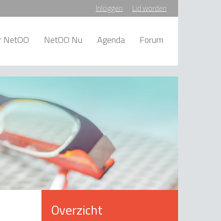
Inloggen
Lid worden
r NetOO
NetOO Nu
Agenda
Forum
Overzicht