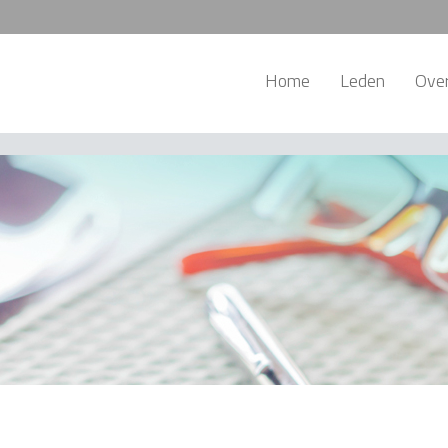
Home
Leden
Ove