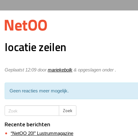
locatie zeilen
Geplaatst
12:09
door
mariekebolk
&
opgeslagen onder .
Geen reacties meer mogelijk.
Zoek
Recente berichten
“NetOO 20!” Lustrummagazine