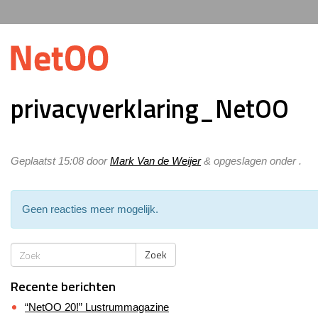
privacyverklaring_NetOO
Geplaatst
15:08
door
Mark Van de Weijer
&
opgeslagen onder .
Geen reacties meer mogelijk.
Zoek
Recente berichten
“NetOO 20!” Lustrummagazine