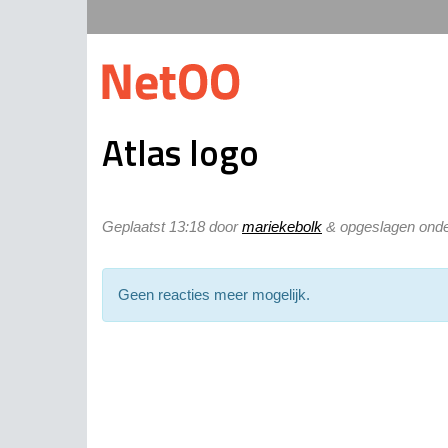
Atlas logo
Geplaatst
13:18
door
mariekebolk
&
opgeslagen onde
Geen reacties meer mogelijk.