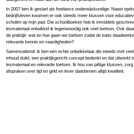
In 2007 ben ik gestart als freelance onderwijskundige. Naast opdr
bedrijfsleven kwamen er ook steeds meer klussen voor educatieve
scholen op mijn pad. Die schoolboeken heb ik inmiddels geschre
lesmateriaal ontwikkel ik tegenwoordig ook veel toetsen. Ook daar 
de praktijk: wat en hoe gaan we toetsen zodat de toets daadwerkeli
relevante kennis en vaardigheden?
Samenvattend: ik ben een echte ontwikkelaar die steeds met veel 
inhoud duikt, een praktijkgericht concept bedenkt en dat uitwerkt i
lesmateriaal en relevante toetsen. Ik hou van pittige klussen, zorg 
afspraken over tijd en geld en lever daarbinnen altijd kwaliteit.