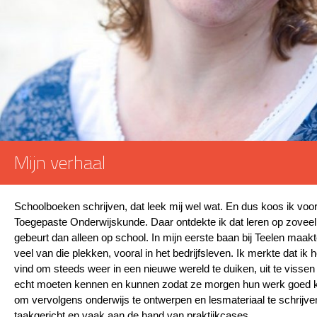
Mijn verhaal
Schoolboeken schrijven, dat leek mij wel wat. En dus koos ik voor
Toegepaste Onderwijskunde. Daar ontdekte ik dat leren op zovee
gebeurt dan alleen op school. In mijn eerste baan bij Teelen maak
veel van die plekken, vooral in het bedrijfsleven. Ik merkte dat ik 
vind om steeds weer in een nieuwe wereld te duiken, uit te viss
echt moeten kennen en kunnen zodat ze morgen hun werk goed 
om vervolgens onderwijs te ontwerpen en lesmateriaal te schrijven
taakgericht en vaak aan de hand van praktijkcases.