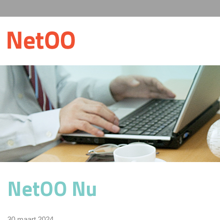
NetOO Nu
30 maart 2024