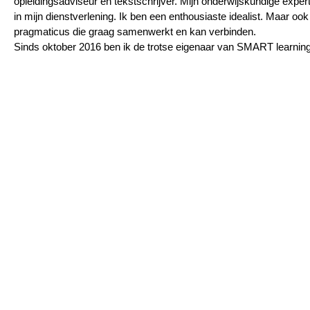
opleidingsadviseur en tekstschrijver. Mijn onderwijskundige expert
in mijn dienstverlening. Ik ben een enthousiaste idealist. Maar oo
pragmaticus die graag samenwerkt en kan verbinden.
Sinds oktober 2016 ben ik de trotse eigenaar van SMART learnin