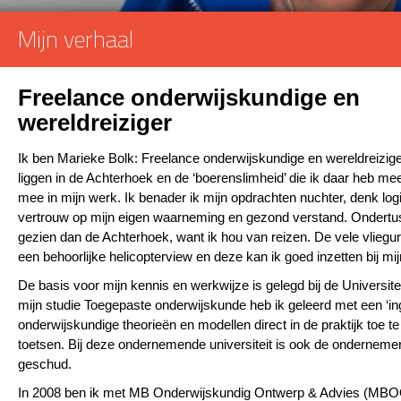
Mijn verhaal
Freelance onderwijskundige en
wereldreiziger
Ik ben Marieke Bolk: Freelance onderwijskundige en wereldreiziger
liggen in de Achterhoek en de ‘boerenslimheid’ die ik daar heb m
mee in mijn werk. Ik benader ik mijn opdrachten nuchter, denk log
vertrouw op mijn eigen waarneming en gezond verstand. Ondertu
gezien dan de Achterhoek, want ik hou van reizen. De vele vliegu
een behoorlijke helicopterview en deze kan ik goed inzetten bij mi
De basis voor mijn kennis en werkwijze is gelegd bij de Universite
mijn studie Toegepaste onderwijskunde heb ik geleerd met een ‘i
onderwijskundige theorieën en modellen direct in de praktijk toe t
toetsen. Bij deze ondernemende universiteit is ook de ondernemer
geschud.
In 2008 ben ik met MB Onderwijskundig Ontwerp & Advies (MB