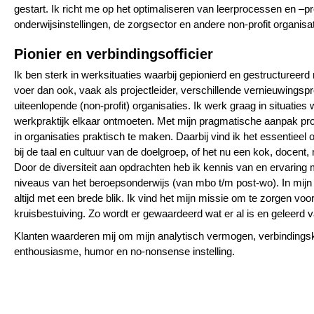
gestart. Ik richt me op het optimaliseren van leerprocessen en –p
onderwijsinstellingen, de zorgsector en andere non-profit organisat
Pionier en verbindingsofficier
Ik ben sterk in werksituaties waarbij gepionierd en gestructureerd
voer dan ook, vaak als projectleider, verschillende vernieuwingspro
uiteenlopende (non-profit) organisaties. Ik werk graag in situaties
werkpraktijk elkaar ontmoeten. Met mijn pragmatische aanpak prob
in organisaties praktisch te maken. Daarbij vind ik het essentieel 
bij de taal en cultuur van de doelgroep, of het nu een kok, docent, mi
Door de diversiteit aan opdrachten heb ik kennis van en ervaring 
niveaus van het beroepsonderwijs (van mbo t/m post-wo). In mijn 
altijd met een brede blik. Ik vind het mijn missie om te zorgen voo
kruisbestuiving. Zo wordt er gewaardeerd wat er al is en geleerd v
Klanten waarderen mij om mijn analytisch vermogen, verbindings
enthousiasme, humor en no-nonsense instelling.