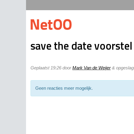
save the date voorstel
Geplaatst
19:26
door
Mark Van de Weijer
&
opgeslage
Geen reacties meer mogelijk.