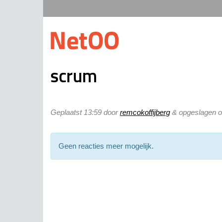
scrum
Geplaatst
13:59
door
remcokoffijberg
&
opgeslagen o
Geen reacties meer mogelijk.