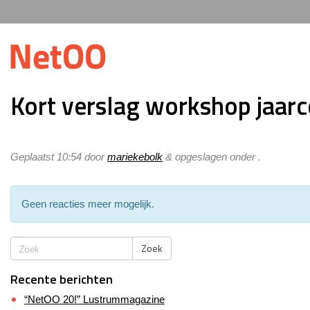
Kort verslag workshop jaar
Geplaatst
10:54
door
mariekebolk
&
opgeslagen onder .
Geen reacties meer mogelijk.
Zoek
Recente berichten
“NetOO 20!” Lustrummagazine