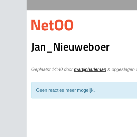
Jan_Nieuweboer
Geplaatst
14:40
door
martijnharleman
&
opgeslagen o
Geen reacties meer mogelijk.